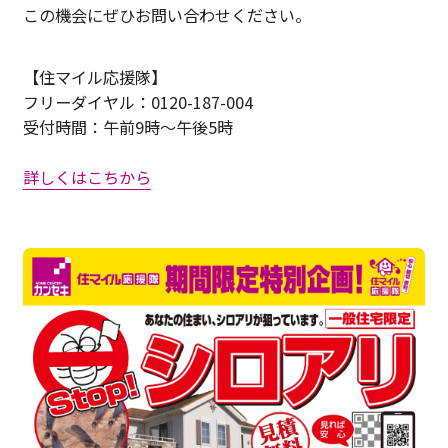
この機会にぜひお問い合わせください。
【住マイル応援隊】
フリーダイヤル：0120-187-004
受付時間：午前9時～午後5時
詳しくはこちから