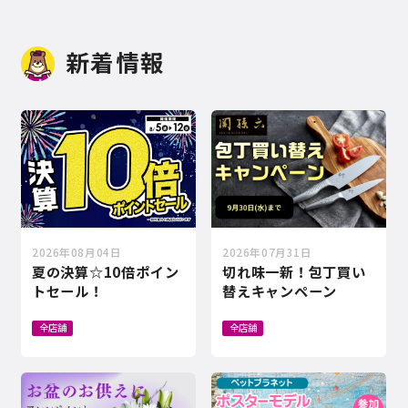
新着情報
2026年08月04日
2026年07月31日
夏の決算☆10倍ポイン
切れ味一新！包丁買い
トセール！
替えキャンペーン
全店舗
全店舗