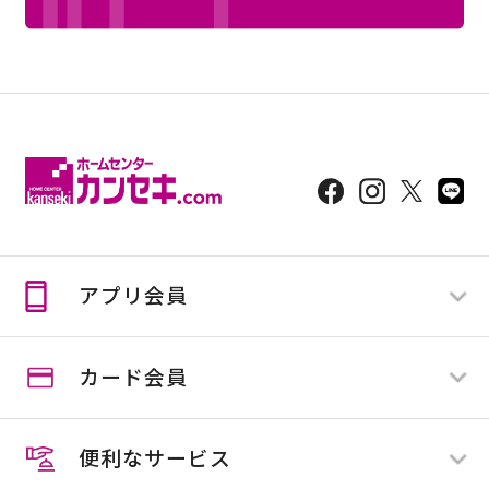
アプリ会員
カード会員
ログイン
新規登録
便利なサービス
スマイルカード
スマイルカード会員の方