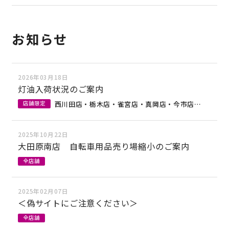
お知らせ
2026年03月18日
灯油入荷状況のご案内
西川田店・栃木店・雀宮店・真岡店・今市店・佐野店
店舗限定
2025年10月22日
大田原南店 自転車用品売り場縮小のご案内
全店舗
2025年02月07日
＜偽サイトにご注意ください＞
全店舗