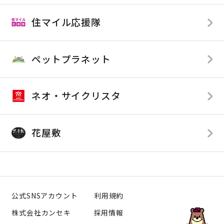
全店舗
住マイル応援隊
店舗限定
TOP
SDGsへの取り組み
ペットプラネット
カンセキが応援している企業様
カンセキが提供している番組
ネオ・サイクリスタ
花屋敷
公式SNSアカウント
利用規約
株式会社カンセキ
採用情報